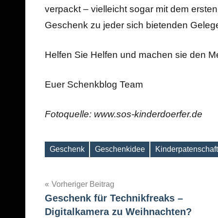
verpackt – vielleicht sogar mit dem erst
Geschenk zu jeder sich bietenden Gelege
Helfen Sie Helfen und machen sie den Me
Euer Schenkblog Team
Fotoquelle: www.sos-kinderdoerfer.de
Geschenk
Geschenkidee
Kinderpatenschaft
Schlagwörter
Beitragsnavigation
Vorheriger Beitrag
Geschenk für Technikfreaks –
Digitalkamera zu Weihnachten?