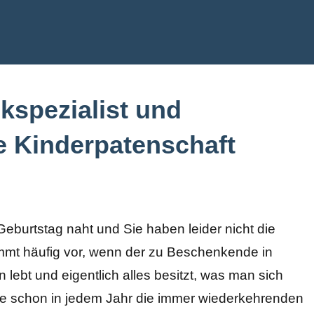
de
spezialist und
e Kinderpatenschaft
eburtstag naht und Sie haben leider nicht die
mt häufig vor, wenn der zu Beschenkende in
lebt und eigentlich alles besitzt, was man sich
e schon in jedem Jahr die immer wiederkehrenden