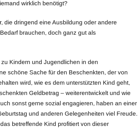
iemand wirklich benötigt?
r, die dringend eine Ausbildung oder andere
 Bedarf brauchen, doch ganz gut als
 zu Kindern und Jugendlichen in den
ine schöne Sache für den Beschenkten, der von
alten wird, wie es dem unterstützten Kind geht,
eschenkten Geldbetrag – weiterentwickelt und wie
auch sonst gerne sozial engagieren, haben an einer
eburtstag und anderen Gelegenheiten viel Freude.
as betreffende Kind profitiert von dieser