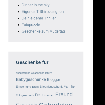
Dinner in the sky
Eigenes T-Shirt designen
Dein eigener Thriller
Fotopuzzle
Geschenke zum Muttertag
Geschenke für
Baby
ausgefallene Geschenke
Babygeschenke
Blogger
Familie
Einweihung
Erlebnisgeschenk
Eltern
Freund
Frau
Frauen
Fotogeschenk