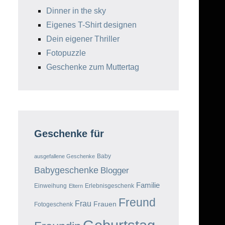
Dinner in the sky
Eigenes T-Shirt designen
Dein eigener Thriller
Fotopuzzle
Geschenke zum Muttertag
Geschenke für
Baby
ausgefallene Geschenke
Babygeschenke
Blogger
Familie
Einweihung
Erlebnisgeschenk
Eltern
Freund
Frau
Frauen
Fotogeschenk