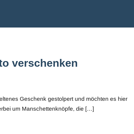
de
to verschenken
seltenes Geschenk gestolpert und möchten es hier
hierbei um Manschettenknöpfe, die […]