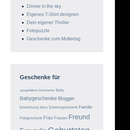
Dinner in the sky
Eigenes T-Shirt designen
Dein eigener Thriller
Fotopuzzle
Geschenke zum Muttertag
Geschenke für
Baby
ausgefallene Geschenke
Babygeschenke
Blogger
Familie
Einweihung
Erlebnisgeschenk
Eltern
Freund
Frau
Frauen
Fotogeschenk