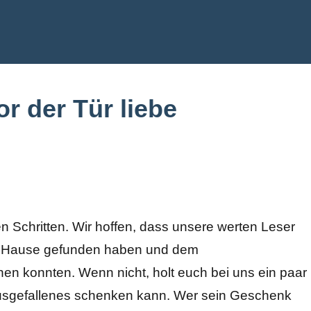
de
r der Tür liebe
n Schritten. Wir hoffen, dass unsere werten Leser
 zu Hause gefunden haben und dem
nen konnten. Wenn nicht, holt euch bei uns ein paar
usgefallenes schenken kann.
Wer sein Geschenk