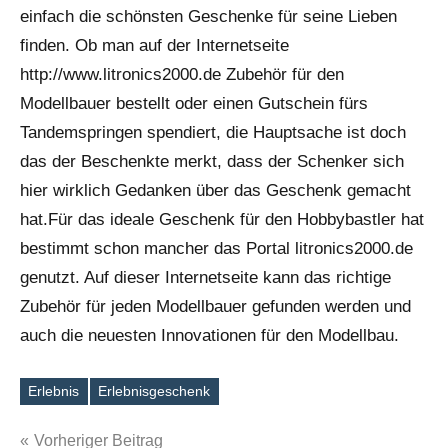
einfach die schönsten Geschenke für seine Lieben
finden. Ob man auf der Internetseite
http://www.litronics2000.de Zubehör für den
Modellbauer bestellt oder einen Gutschein fürs
Tandemspringen spendiert, die Hauptsache ist doch
das der Beschenkte merkt, dass der Schenker sich
hier wirklich Gedanken über das Geschenk gemacht
hat.Für das ideale Geschenk für den Hobbybastler hat
bestimmt schon mancher das Portal litronics2000.de
genutzt. Auf dieser Internetseite kann das richtige
Zubehör für jeden Modellbauer gefunden werden und
auch die neuesten Innovationen für den Modellbau.
Erlebnis
Erlebnisgeschenk
Schlagwörter
Beitragsnavigation
Vorheriger Beitrag