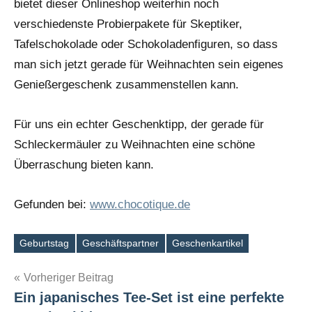
bietet dieser Onlineshop weiterhin noch
verschiedenste Probierpakete für Skeptiker,
Tafelschokolade oder Schokoladenfiguren, so dass
man sich jetzt gerade für Weihnachten sein eigenes
Genießergeschenk zusammenstellen kann.
Für uns ein echter Geschenktipp, der gerade für
Schleckermäuler zu Weihnachten eine schöne
Überraschung bieten kann.
Gefunden bei:
www.chocotique.de
Geburtstag
Geschäftspartner
Geschenkartikel
Schlagwörter
Beitragsnavigation
Vorheriger Beitrag
Ein japanisches Tee-Set ist eine perfekte