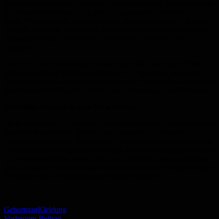
Zeichen aus lodernden Flammen dargestellt werden. Kombiniert mit
der Bierschrift hat man auch gleich das passende Löschmittel zur
Hand. Mit dieser und einigen anderen Schriftarten lassen mit etwas
Fantasie coole und individuelle Geschenke für Erwachsene selbst
designen und ganz individuell auf den Mann oder die Frau
anpassen.
Die QR Code Variante ist auch eine tolle Idee, denn hier können
beliebige Slogans, Glückwünsche o.ä. in Code Form (wie beim
Scannen an der Kasse) aufgedruckt werden. Nur Mit Scanner ist das
dann lesbar. Allerdings hat jedes Handy heutzutage diese Funktion.
Gestaltete Accessoires zum Verschenken
Ob Kuschelkissen, Teddybär, Umhängetaschen der Schutzhüllen für
moderne Smartphones. In den Konfiguratoren der führenden
Onlinedruckereien die Du in diesem Onlineshop findest, kannst fast
alles bedrucken und gestalten was sich als Weihnachtsgeschenk oder
Geburtstagsgeschenk eignet und den Geschmack und das Interesse
trifft. Probiere es doch einfach mal aus und sicherlich entdeckst auch
Du etwas, dass Du anpassen und bestellen kannst.
Schlagwörter
Geburtstag
Kleidung
Vorheriger Beitrag